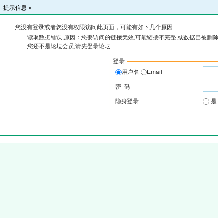
提示信息 »
您没有登录或者您没有权限访问此页面，可能有如下几个原因:
读取数据错误,原因：您要访问的链接无效,可能链接不完整,或数据已被删除
您还不是论坛会员,请先登录论坛
登录
用户名
Email
密 码
隐身登录