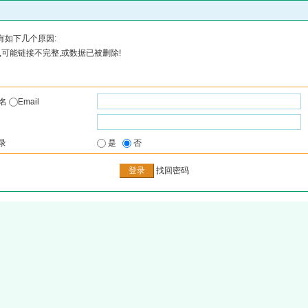
有如下几个原因:
可能链接不完整,或数据已被删除!
户名
Email
录
是
否
找回密码