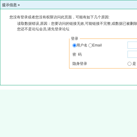
提示信息 »
您没有登录或者您没有权限访问此页面，可能有如下几个原因:
读取数据错误,原因：您要访问的链接无效,可能链接不完整,或数据已被删除
您还不是论坛会员,请先登录论坛
登录
用户名
Email
密 码
隐身登录