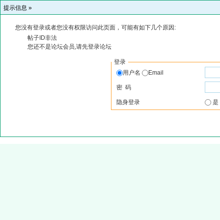
提示信息 »
您没有登录或者您没有权限访问此页面，可能有如下几个原因:
帖子ID非法
您还不是论坛会员,请先登录论坛
登录
用户名
Email
密 码
隐身登录